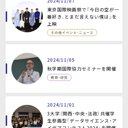
2024/11/07
東京国際映画祭で『今日の空が一
番好き、とまだ言えない僕は』を
上映
その他イベント・ニュース
2024/11/05
秋学期国際協力セミナーを開催
教育・研究
2024/11/01
3大学（関西・中央・法政）共催学
生参画型「データサイエンス・ア
イデアコンテスト2024」を開催