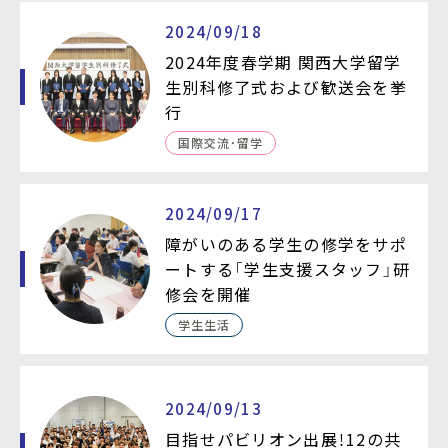
2024/09/18
2024年度春学期 関西大学留学
生別科修了式および歓送会を挙
行
国際交流・留学
2024/09/17
障がいのある学生の修学をサポ
ートする「学生支援スタッフ」研
修会を開催
学生生活
2024/09/13
目指せパビリオン出展！12の共