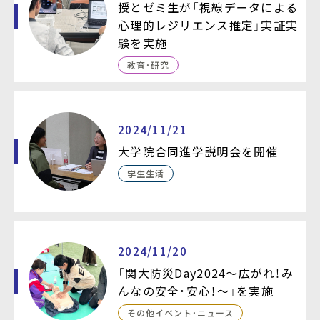
授とゼミ生が「視線データによる
心理的レジリエンス推定」実証実
験を実施
教育・研究
2024/11/21
大学院合同進学説明会を開催
学生生活
2024/11/20
「関大防災Day2024～広がれ！み
んなの安全・安心！～」を実施
その他イベント・ニュース