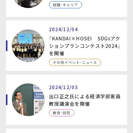
就職・キャリア
2024/12/04
「KANDAI×HOSEI SDGsアク
ションプランコンテスト2024」
を開催
その他イベント・ニュース
2024/12/03
出口正之氏による経済学部客員
教授講演会を開催
教育・研究