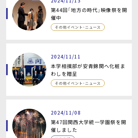
2024/11/13
第44回「地方の時代」映像祭を開
催中
その他イベント・ニュース
2024/11/11
本学相撲部が安青錦関へ化粧ま
わしを贈呈
その他イベント・ニュース
2024/11/08
第47回関西大学統一学園祭を開
催しました