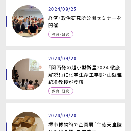
2024/09/25
経済・政治研究所公開セミナーを
開催
教育・研究
2024/09/20
「関西発の超小型衛星2024 徹底
解説！」に化学生命工学部・山縣雅
紀准教授が登壇
教育・研究
2024/09/20
堺市博物館で企画展「仁徳天皇陵