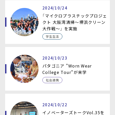
2024/10/24
「マイクロプラスチックプロジェ
クト 大阪湾清掃〜堺浜クリーン
大作戦〜」 を実施
学生生活
2024/10/23
パタゴニア "Worn Wear
College Tour"が来学
社会連携
2024/10/22
イノベーターズトークVol.35を