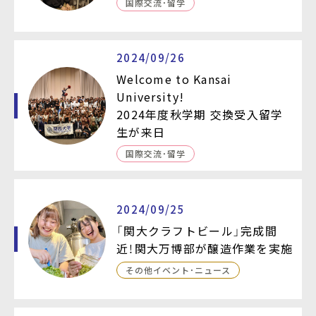
国際交流・留学
2024/09/26
Welcome to Kansai
University!
2024年度秋学期 交換受入留学
生が来日
国際交流・留学
2024/09/25
「関大クラフトビール」完成間
近！関大万博部が醸造作業を実施
その他イベント・ニュース