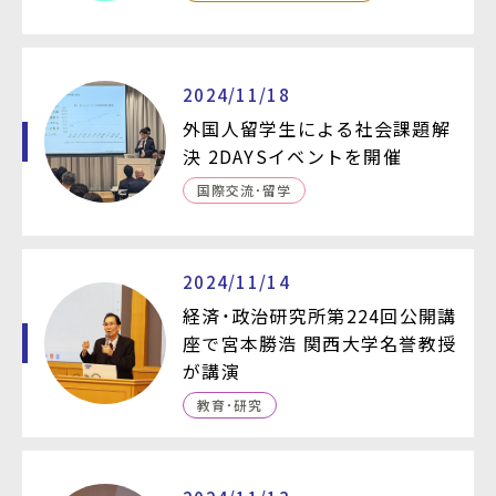
2024/11/18
外国人留学生による社会課題解
決 2DAYSイベントを開催
国際交流・留学
2024/11/14
経済・政治研究所第224回公開講
座で宮本勝浩 関西大学名誉教授
が講演
教育・研究