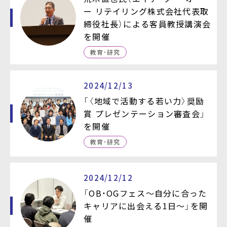
ー リテイリング株式会社代表取
締役社長）による客員教授講演会
を開催
教育・研究
2024/12/13
「〈地域で活動する若い力〉奨励
賞 プレゼンテーション審査会」
を開催
教育・研究
2024/12/12
「OB・OGフェス～自分に合った
キャリアに出会える1日～」を開
催