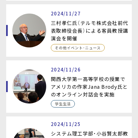
2024/11/27
三村孝仁氏（テルモ株式会社前代
表取締役会長）による客員教授講
演会を開催
その他イベント・ニュース
2024/11/26
関西大学第一高等学校の授業で
アメリカの作家Jana Brody氏と
のオンライン対話会を実施
学生生活
2024/11/25
システム理工学部・小谷賢太郎教