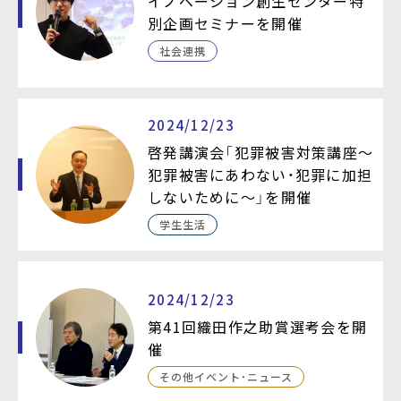
イノベーション創生センター特
別企画セミナーを開催
社会連携
2024/12/23
啓発講演会「犯罪被害対策講座～
犯罪被害にあわない・犯罪に加担
しないために～」を開催
学生生活
2024/12/23
第41回織田作之助賞選考会を開
催
その他イベント・ニュース