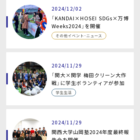
2024/12/02
「KANDAI×HOSEI SDGs×万博
Weeks2024」を開催
その他イベント・ニュース
2024/11/29
「関大×関学 梅田クリーン大作
戦」に学生ボランティアが参加
学生生活
2024/11/29
関西大学山岡塾2024年度最終報
告会を開催