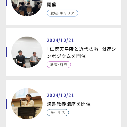
開催
就職・キャリア
2024/10/21
「仁徳天皇陵と近代の堺」関連シ
ンポジウムを開催
教育・研究
2024/10/21
読書教養講座を開催
学生生活