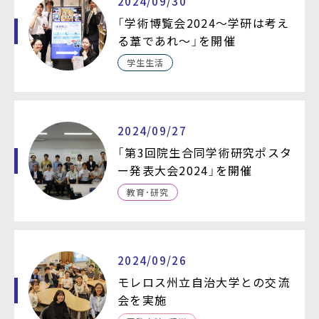
2024/09/30
「学術博覧会2024～学研は考え
る葦であれ～」を開催
学生生活
2024/09/27
「第3回院生合同学術研究ポスタ
ー発表大会2024」を開催
教育・研究
2024/09/26
モレロス州立自治大学との交流
会を実施