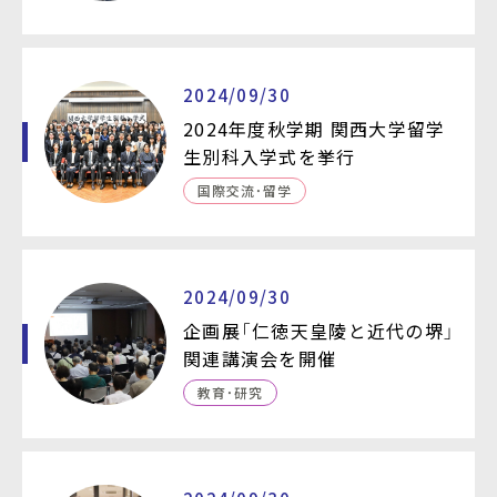
2024/09/30
2024年度秋学期 関西大学留学
生別科入学式を挙行
国際交流・留学
2024/09/30
企画展「仁徳天皇陵と近代の堺」
関連講演会を開催
教育・研究