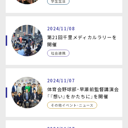
学生生活
2024/11/08
第21回千里メディカルラリーを
開催
社会連携
2024/11/07
体育会野球部・早瀬前監督講演会
「『想い』をかたちに」を開催
その他イベント・ニュース