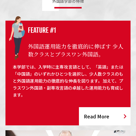
外国語学部の特徴
FEATURE #1
外国語運用能力を徹底的に伸ばす
少人
数クラスとプラスワン外国語。
本学部では、入学時に主専攻言語として、「英語」または
「中国語」のいずれかひとつを選択し、少人数クラスのも
と外国語運用能力の徹底的な伸長を図ります。加えて、プ
ラスワン外国語・副専攻言語の卓越した運用能力も育成し
ます。
Read More