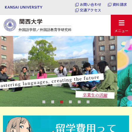
お問い合わせ
資料請求
交通アクセス
メニュー
君のCOLORで世界を彩れ！
5つのプログラム