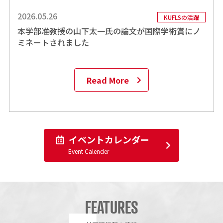
2026.05.26
KUFLSの活躍
本学部准教授の山下太一氏の論文が国際学術賞にノ
ミネートされました
Read More
イベントカレンダー
Event Calender
FEATURES