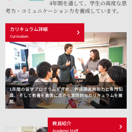
4年間を通して、学生の高度な思
考力・コミュニケーション力を養成しています。
カリキュラム詳細
Curriculum
1年間の留学プログラムを含め、外国語運用能力と専門知
識、 そして教養を着実に高める実践的なカリキュラムを展
開。
教員紹介
Academic Staff