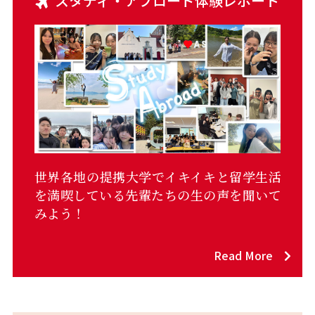
スタディ・アブロード体験レポート
世界各地の提携大学でイキイキと留学生活
を満喫している先輩たちの生の声を聞いて
みよう！
Read More