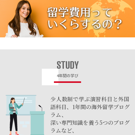
STUDY
4年間の学び
少人数制で学ぶ演習科目と外国
語科目、1年間の海外留学プログ
ラム、
深い専門知識を養う5つのプログ
ラムなど、