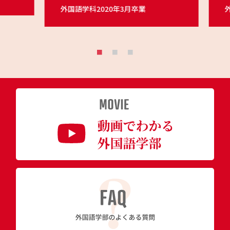
外国語学科2020年3月卒業
外