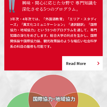
興味・関心に応じた分野で
専門知識を
深化させる5つのプログラム。
3年次・4年次では、「外国語教育」「エリア・スタディ
ーズ」「異文化コミュニケーション」「通訳翻訳」「国際
協力・地域協力」という5つのプログラムを通して、専門
知識の深化をめざします。総合大学の利点を生かし、国際
関係論や国際協力論、観光政策論のような幅広い社会科学
系の科目の履修も可能です。
Read More