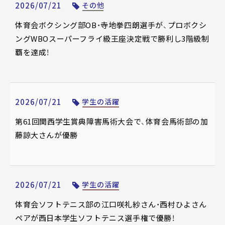
2026/07/21
その他
体育会ボクシング部OB・寺地拳四朗選手が、プロボクシ
ングWBOスーパーフライ級王座決定戦で勝利し3階級制
覇を達成！
2026/07/21
学生の活躍
第61回関西学生賞典障害馬術大会で、体育会馬術部の加
藤諒大さんが優勝
2026/07/21
学生の活躍
体育会ソフトテニス部の江口咲礼紗さん・西村ひよさん
ペアが西日本学生ソフトテニス選手権で優勝！