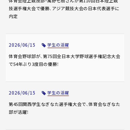
体育会陸上競技部・萬野七樹さんが第110回日本陸上競
技選手権大会で優勝、アジア競技大会の日本代表選手に
内定
2026/06/15
学生の活躍
体育会野球部が、第75回全日本大学野球選手権記念大会
で54年ぶり3度目の優勝！
2026/06/15
学生の活躍
第45回関西学生なぎなた選手権大会で、体育会なぎなた
部が活躍！