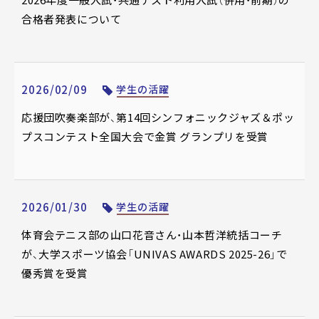
2026年度一般入試・共通テスト利用入試（併用・前期）の
合格者発表について
2026/02/09
学生の活躍
応援団吹奏楽部が、第14回シンフォニックジャズ＆ポッ
プスコンテスト全国大会で金賞 グランプリを受賞
2026/01/30
学生の活躍
体育会テニス部の山口花音さん・山本哲洋統括コーチ
が、大学スポーツ協会「UNIVAS AWARDS 2025-26」で
優秀賞を受賞