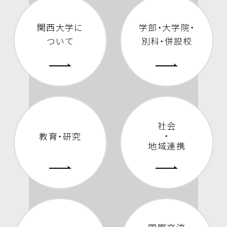
関西大学に
学部・大学院・
ついて
別科・併設校
社会
・
教育・研究
地域連携