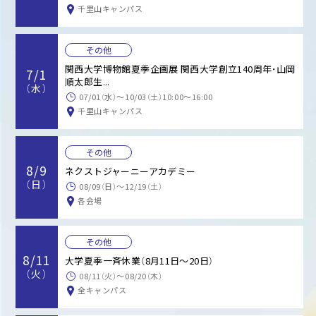
千里山キャンパス
その他
関西大学博物館夏季企画展 関西大学創立140周年・山岡
7/1
順太郎生...
（水）
07/01（水）〜10/03（土）10:00～16:00
千里山キャンパス
その他
8/9
ネクストジャーニーアカデミー
（日）
08/09（日）〜12/19（土）
各会場
その他
8/11
大学夏季一斉休業（8月11日～20日）
（火）
08/11（火）〜08/20（木）
全キャンパス