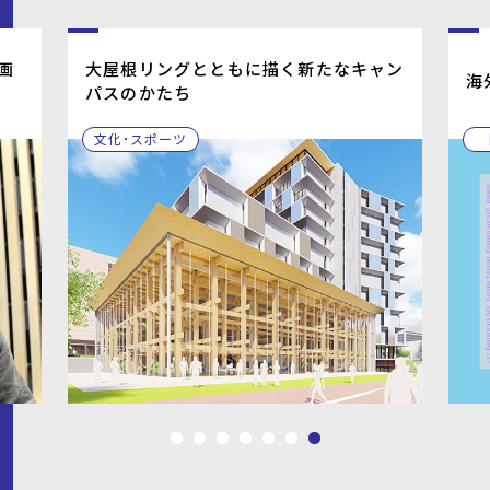
画
大屋根リングとともに描く新たなキャン
海
パスのかたち
文化・スポーツ