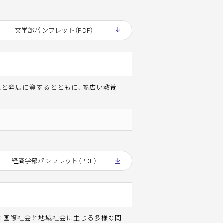
文学部パンフレット（PDF）
究と発展に資するとともに、幅広い教養
経済学部パンフレット（PDF）
て国際社会と地域社会に生じる多様な問