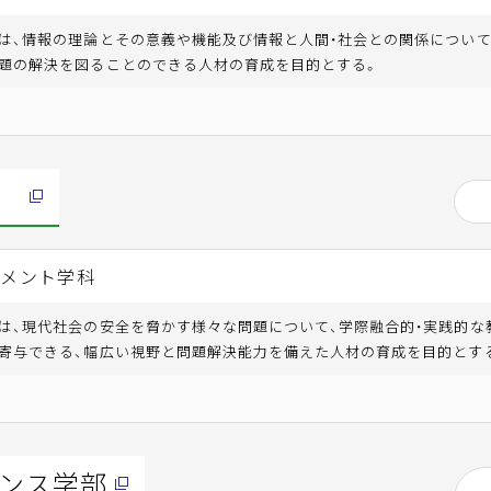
は、情報の理論とその意義や機能及び情報と人間・社会との関係につい
題の解決を図ることのできる人材の育成を目的とする。
ジメント学科
は、現代社会の安全を脅かす様々な問題について、学際融合的・実践的な
寄与できる、幅広い視野と問題解決能力を備えた人材の育成を目的とす
ンス学部