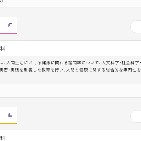
学）
学科
は、人間生活における健康に関わる諸問題について、人文科学・社会科学
実習・実践を重視した教育を行い、人間と健康に関する総合的な専門性
学科