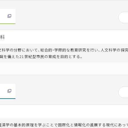
学科
文科学の分野において、総合的・学際的な教育研究を行い、人文科学の探
識を備えた21世紀型市民の育成を目的とする。
経済学の基本的原理を学ぶことで国際化と情報化の進展する現代にあっ