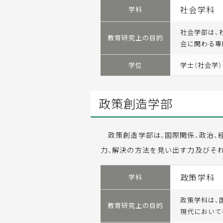
社会学科
学科
社会学部は、
教育研究上の目的
会に関わる専
学位
学士（社会学）
政策創造学部
政策創造学部は、国際関係、政治、
力、解決の方法を見い出す力及びそ
政策学科
学科
政策学科は、
教育研究上の目的
現代において