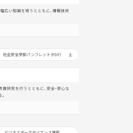
て幅広い知識を培うとともに、情報技術
社会安全学部パンフレット（PDF）
教育研究を行うとともに、安全・安心な
る。
ビジネスデータサイエンス学部