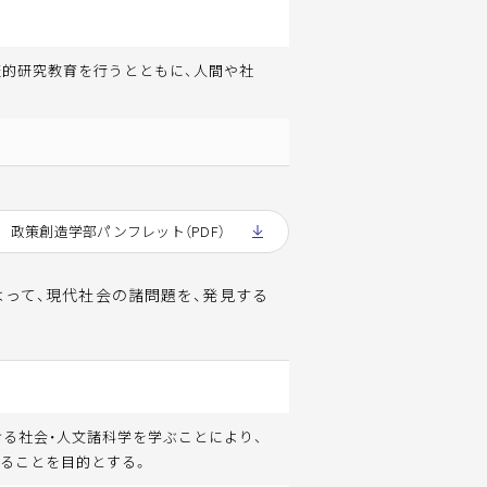
証的研究教育を行うとともに、人間や社
政策創造学部パンフレット（PDF）
よって、現代社会の諸問題を、発見する
ける社会・人文諸科学を学ぶことにより、
ることを目的とする。