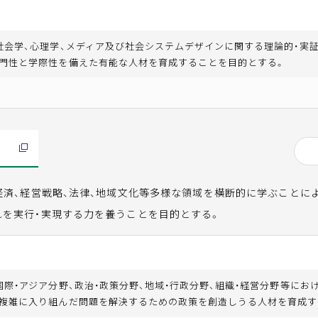
社会学、心理学、メディア及び社会システムデザインに関する理論的・実
門性と学際性を備えた有能な人材を育成することを目的とする。
経済、経営戦略、法律、地域文化等多様な領域を横断的に学ぶことに
れを実行・実現する力を養うことを目的とする。
国際・アジア分野、政治・政策分野、地域・行政分野、組織・経営分野等にお
複雑に入り組んだ問題を解決するための政策を創造しうる人材を育成す