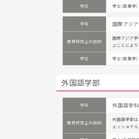
学位
学士（政策学）
国際アジア
学科
国際アジア学
教育研究上の目的
ぶことにより
学位
学士（政策学）
外国語学部
外国語学
学科
外国語学部は
教育研究上の目的
ェッショナル