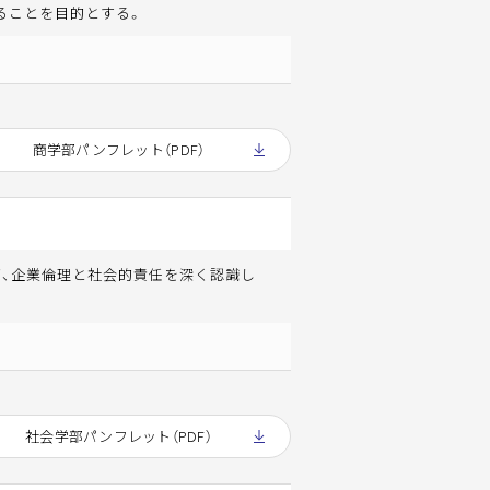
ることを目的とする。
商学部パンフレット（PDF）
ず、企業倫理と社会的責任を深く認識し
社会学部パンフレット（PDF）