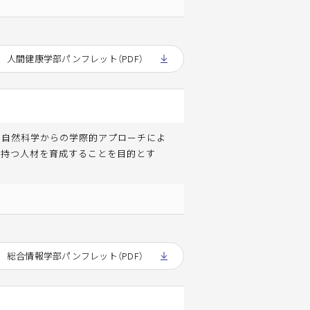
人間健康学部パンフレット（PDF）
・自然科学からの学際的アプローチによ
を持つ人材を育成することを目的とす
総合情報学部パンフレット（PDF）