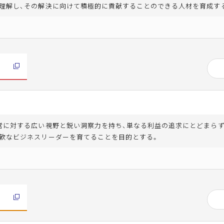
理解し、その解決に向けて積極的に貢献することのできる人材を育成す
営に対する広い視野と鋭い洞察力を持ち、単なる利益の追求にとどまら
軟なビジネスリーダーを育てることを目的とする。