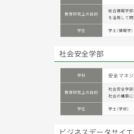
総合情報学部
教育研究上の目的
を活用して問
学位
学士（情報学）
社会安全学部
安全マネ
学科
社会安全学部
教育研究上の目的
社会の構築に
学位
学士（学術）
ビジネスデータサイエ