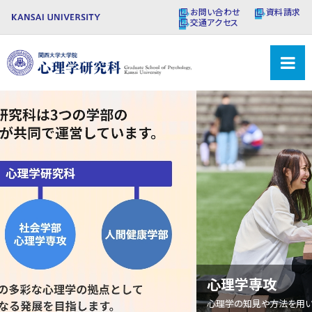
お問い合わせ
資料請求
交通アクセス
心理学専攻
心理学の知見や方法を用いて地域社会・家庭・学校教育・企業