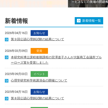
ービスなどの現場の問題解決に貢献できる人材の育成を目指
新着情報
新着情報一覧
2026年04月16日
お知らせ
第９回公認心理師試験の結果について
2026年03月09日
受賞
本研究科博士課程後期課程の宮澤道子さんが大阪商工会議所ブル
ーローズ賞を受賞しました
2025年09月03日
イベント
心理学研究科学術講演会の開催について
2025年04月16日
お知らせ
第８回公認心理師試験の結果について