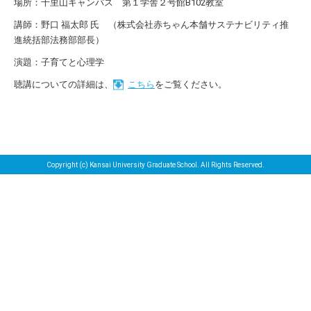
場所：千里山キャンパス 第１学舎２号館B102教室
講師：野口 福太郎 氏 （株式会社赤ちゃん本舗サステナビリティ推
進統括部法務部部長）
演題：子育てと心理学
聴講についての詳細は、
こちら
をご覧ください。
Copyright (c) Kansai University Graduate School. All Rights Reserved.