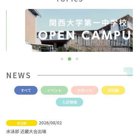
NEWS
すべて
イベント
お知らせ
部活動
入試情報
2026/08/02
部活動
水泳部 近畿大会出場