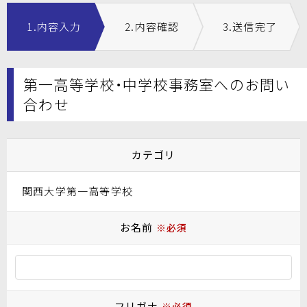
1.内容入力
2.内容確認
3.送信完了
第一高等学校・中学校事務室へのお問い
合わせ
カテゴリ
関西大学第一高等学校
お名前
※必須
フリガナ
※必須