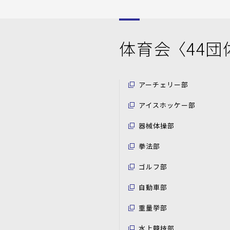
体育会 〈44団
アーチェリー部
アイスホッケー部
器械体操部
拳法部
ゴルフ部
自動車部
重量挙部
水上競技部