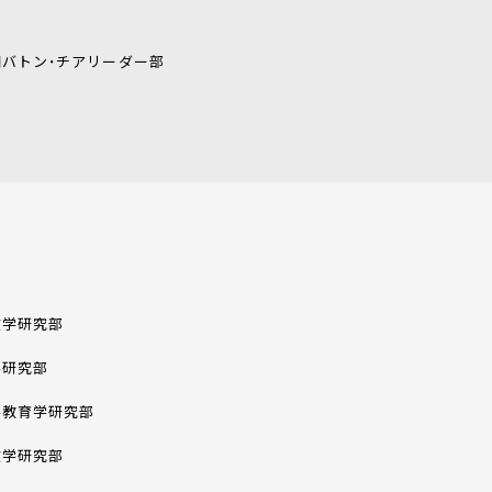
団バトン・チアリーダー部
文学研究部
学研究部
学教育学研究部
文学研究部