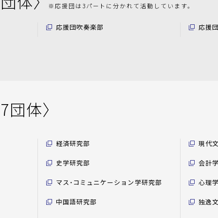
2団体〉
※応援団は3パートに分かれて活動しています。
応援団吹奏楽部
応援
17団体〉
経済研究部
現代
史学研究部
会計
マス・コミュニケーション学研究部
心理
中国語研究部
独逸