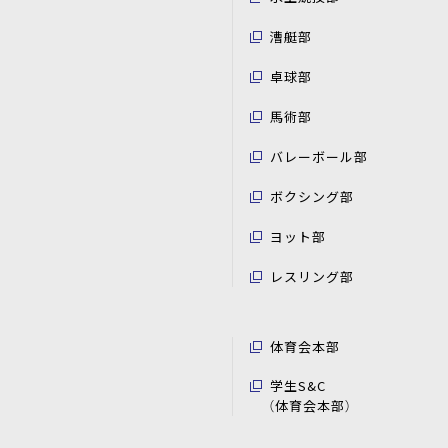
漕艇部
卓球部
馬術部
バレーボール部
ボクシング部
ヨット部
レスリング部
体育会本部
学生S&C
（体育会本部）