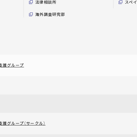
法律相談所
スペ
海外調査研究部
支援グループ
支援グループ（サークル）