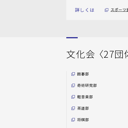
詳しくは
スポーツ
文化会 〈27団
囲碁部
奇術研究部
軽音楽部
茶道部
将棋部