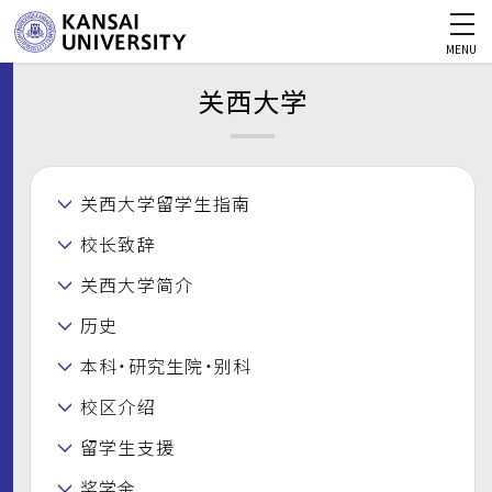
MENU
关西大学
关西大学留学生指南
校长致辞
关西大学简介
历史
本科・研究生院・别科
校区介绍
留学生支援
奖学金