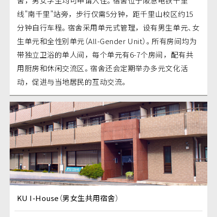
舍，男女学生均可申请入住。宿舍位于阪急电铁千里
线"南千里"站旁，步行仅需5分钟，距千里山校区约15
分钟自行车程。宿舍采用单元式管理，设有男生单元、女
生单元和全性别单元（All-Gender Unit）。所有房间均为
带独立卫浴的单人间，每个单元有6-7个房间，配有共
用厨房和休闲交流区。宿舍还会定期举办多元文化活
动，促进与当地居民的互动交流。
KU I-House（男女生共用宿舍）