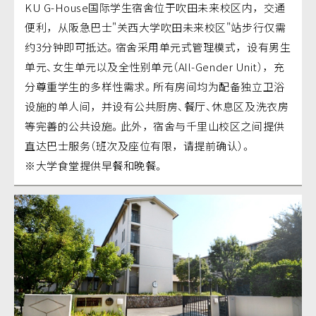
KU G-House国际学生宿舍位于吹田未来校区内，交通
便利，从阪急巴士"关西大学吹田未来校区"站步行仅需
约3分钟即可抵达。宿舍采用单元式管理模式，设有男生
单元、女生单元以及全性别单元（All-Gender Unit），充
分尊重学生的多样性需求。所有房间均为配备独立卫浴
设施的单人间，并设有公共厨房、餐厅、休息区及洗衣房
等完善的公共设施。此外，宿舍与千里山校区之间提供
直达巴士服务（班次及座位有限，请提前确认）。
※大学食堂提供早餐和晚餐。