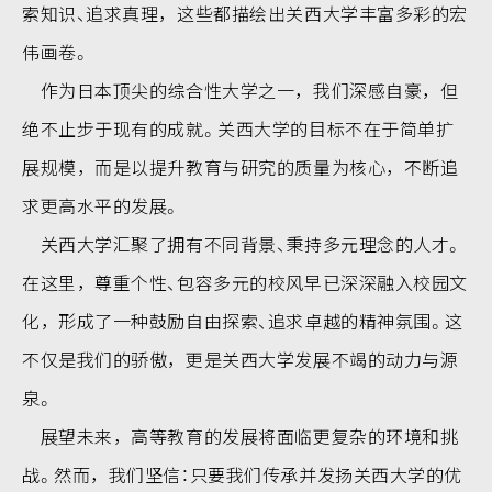
索知识、追求真理，这些都描绘出关西大学丰富多彩的宏
伟画卷。
作为日本顶尖的综合性大学之一，我们深感自豪，但
绝不止步于现有的成就。关西大学的目标不在于简单扩
展规模，而是以提升教育与研究的质量为核心，不断追
求更高水平的发展。
关西大学汇聚了拥有不同背景、秉持多元理念的人才。
在这里，尊重个性、包容多元的校风早已深深融入校园文
化，形成了一种鼓励自由探索、追求卓越的精神氛围。这
不仅是我们的骄傲，更是关西大学发展不竭的动力与源
泉。
展望未来，高等教育的发展将面临更复杂的环境和挑
战。然而，我们坚信：只要我们传承并发扬关西大学的优