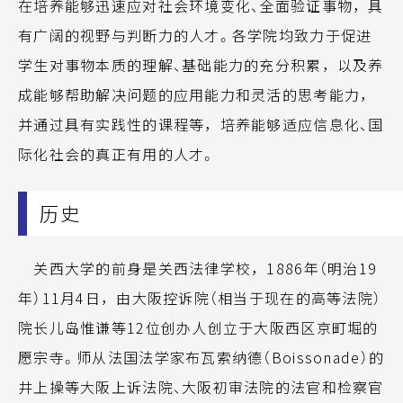
在培养能够迅速应对社会环境变化、全面验证事物，具
有广阔的视野与判断力的人才。各学院均致力于促进
学生对事物本质的理解、基础能力的充分积累，以及养
成能够帮助解决问题的应用能力和灵活的思考能力，
并通过具有实践性的课程等，培养能够适应信息化、国
际化社会的真正有用的人才。
历史
关西大学的前身是关西法律学校，1886年（明治19
年）11月4日，由大阪控诉院（相当于现在的高等法院）
院长儿岛惟谦等12位创办人创立于大阪西区京町堀的
愿宗寺。师从法国法学家布瓦索纳德（Boissonade）的
井上操等大阪上诉法院、大阪初审法院的法官和检察官