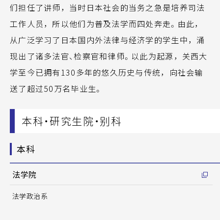
们担任了讲师，当时日本社会的当务之急是培养司法
工作人员，所以他们为普及法学而四处奔走。由此，
从广泛学习了日本国内外法律与经济学的学生中，涌
现出了诸多法官、检察官和律师。以此为起源，关西大
学至今已拥有130多年的悠久历史与传统，向社会输
送了超过50万名毕业生。
本科・研究生院・别科
本科
法学院
法学政治系