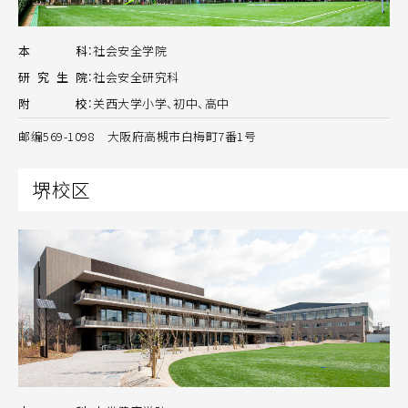
本
科
：
社会安全学院
研
究
生
院
：
社会安全研究科
附
校
：
关西大学小学、初中、高中
邮编569-1098 大阪府高槻市白梅町7番1号
堺校区