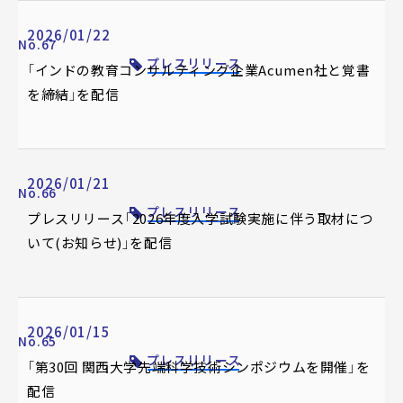
2026/01/22
No.67
プレスリリース
「インドの教育コンサルティング企業Acumen社と覚書
を締結」を配信
2026/01/21
No.66
プレスリリース
プレスリリース「2026年度入学試験実施に伴う取材につ
いて(お知らせ)」を配信
2026/01/15
No.65
プレスリリース
「第30回 関西大学先端科学技術シンポジウムを開催」を
配信