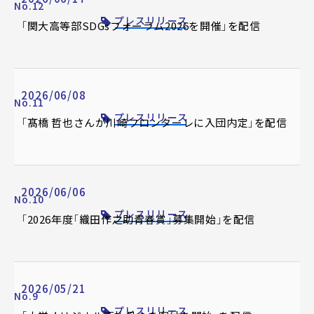
No.12
プレスリリース
「関大高等部SDGsフォーラム2026を開催」を配信
2026/06/08
No.11
プレスリリース
「髙橋 哲也さんが川崎フロンターレに入団内定」を配信
2026/06/06
No.10
プレスリリース
「2026年度「織田作之助青春賞」募集開始」を配信
2026/05/21
No.9
プレスリリース