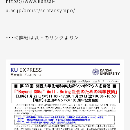
https://www.kansai-
u.ac.jp/ordist/sentansympo/
・・・＜詳細は以下のリンクより＞