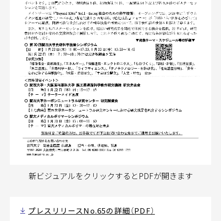
新ビジュアルをクリックするとPDFが開きます
プレスリリースNo.65の詳細（PDF）