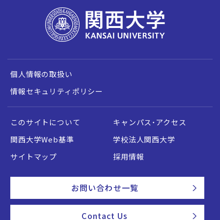
個人情報の取扱い
情報セキュリティポリシー
このサイトについて
キャンパス・アクセス
関西大学Web基準
学校法人関西大学
サイトマップ
採用情報
お問い合わせ一覧
Contact Us