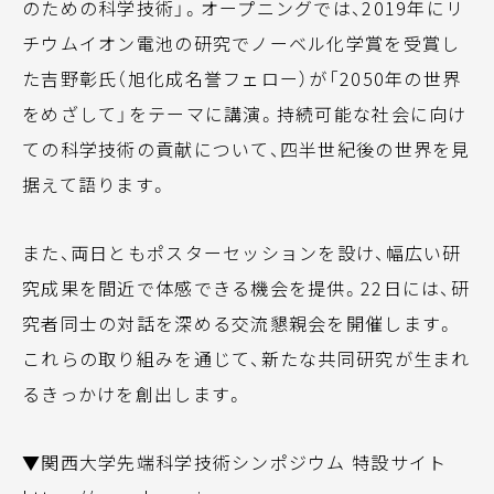
のための科学技術」。オープニングでは、2019年にリ
チウムイオン電池の研究でノーベル化学賞を受賞し
た吉野彰氏（旭化成名誉フェロー）が「2050年の世界
をめざして」をテーマに講演。持続可能な社会に向け
ての科学技術の貢献について、四半世紀後の世界を見
据えて語ります。
また、両日ともポスターセッションを設け、幅広い研
究成果を間近で体感できる機会を提供。22日には、研
究者同士の対話を深める交流懇親会を開催します。
これらの取り組みを通じて、新たな共同研究が生まれ
るきっかけを創出します。
▼関西大学先端科学技術シンポジウム 特設サイト