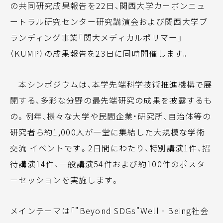
の共同研究成果報告を22日、関西大学カーボンニュ
ートラル研究センター研究講演会および関西大学ブ
ランディング事業「関大メディカルポリマー」
（KUMP）の成果報告を23日に同時開催します。
本シンポジウムは、本学先端科学技術推進機構で展
開する、多彩な分野の最先端研究の成果を披露するも
の。例年、様々な大学や民間企業・研究所、自治体等の
研究者ら約1,000人が一堂に集結した大規模な学術
交流 イベントです。2日間にわたり、特別講演1件、招
待講演14件、一般講演54件および約100件のポスタ
ーセッションを実施します。
メインテーマは「"Beyond SDGs"Well‐Being社会