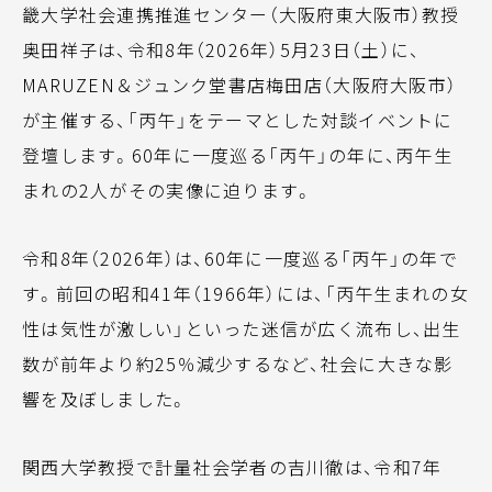
畿大学社会連携推進センター（大阪府東大阪市）教授
奥田祥子は、令和8年（2026年）5月23日（土）に、
MARUZEN＆ジュンク堂書店梅田店（大阪府大阪市）
が主催する、「丙午」をテーマとした対談イベントに
登壇します。60年に一度巡る「丙午」の年に、丙午生
まれの2人がその実像に迫ります。
令和8年（2026年）は、60年に一度巡る「丙午」の年で
す。前回の昭和41年（1966年）には、「丙午生まれの女
性は気性が激しい」といった迷信が広く流布し、出生
数が前年より約25％減少するなど、社会に大きな影
響を及ぼしました。
関西大学教授で計量社会学者の吉川徹は、令和7年