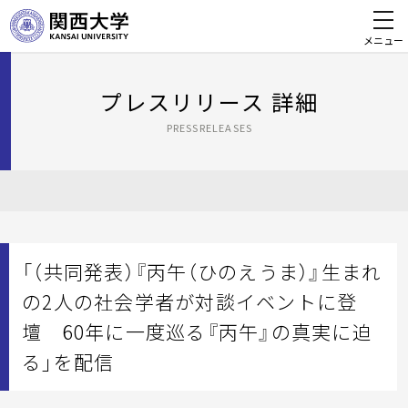
メニュー
プレスリリース 詳細
PRESSRELEASES
「（共同発表）『丙午（ひのえうま）』生まれ
の2人の社会学者が対談イベントに登
壇 60年に一度巡る『丙午』の真実に迫
る」を配信