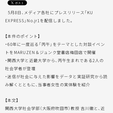
5月8日、メディア各社にプレスリリース「KU
EXPRESS」No.jr1を配信しました。
【本件のポイント】
・60年に一度巡る「丙午」をテーマとした対談イベン
トをMARUZEN＆ジュンク堂書店梅田店で開催
・関西大学と近畿大学から、丙午生まれである2人の
社会学者が登壇
・迷信が社会に与えた影響をデータと実証研究から読
み解くとともに、当事者女性の実体験を紹介
【本文】
関西大学社会学部（大阪府吹田市）教授 吉川徹と、近