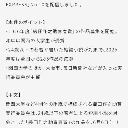
EXPRESS」No.10を配信しました。
【本件のポイント】
・2026年度「織田作之助青春賞」の作品募集を開始。
昨年は関西の大学生が受賞
・24歳以下の若者が書いた短編小説が対象で、2025
年度は全国から285作品の応募
・関西大学のほか、大阪市、毎日新聞社などが入った実
行委員会が主催
【本文】
関西大学など4団体の組織で構成される織田作之助賞
実行委員会は、24歳以下の若者による短編小説を対
象とした「織田作之助青春賞」の作品を、6月6日（土）