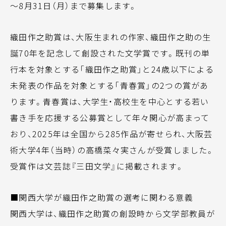
～8月31日（月）まで募集します。
織田作之助賞は、大阪生まれの作家、織田作之助の生
誕70年を記念して創設された文学賞です。既刊の単
行本を対象とする「織田作之助賞」と24歳以下による
未発表の作品を対象とする「青春賞」の2つの賞があ
ります。青春賞は、大学生・高校生を中心とする若い
書き手を応援する公募賞として年々関心が高まって
おり、2025年は全国から285作品が寄せられ、大阪芸
術大学4年（当時）の高橋菜々実さんが受賞しました。
受賞作は文芸誌『三田文学』に掲載されます。
■関西大学が織田作之助賞の選考に関わる意義
関西大学は、織田作之助賞の創設時から文学部教員が