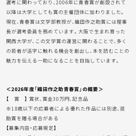
選考に関わっており、2006年に青春賞が創設されて
以降は大学としても賞の主催団体に加わりました。
現在、青春賞は文学部教授が、織田作之助賞には理事
長が選考委員を務めています。大阪で生まれ育った
関西大学が、この文学賞の運営に関わることで、多く
の若者が活字に触れる機会を創出し、本を読むことの
魅力を伝える一助になることを目指しています。
＜2026年度「織田作之助青春賞」の概要＞
【 賞 】 賞状、賞金30万円、記念品
※18歳以下の応募者による優れた作品には別途、奨
励賞を贈る場合がある
【募集内容・応募規定】