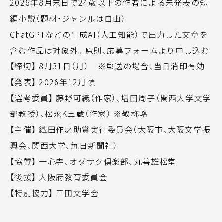
2026年8月末日で24歳以下の作者による未発表の短
編小説（題材・ジャンルは自由）
ChatGPTなどの生成AI（人工知能）で出力した文章を
含む作品は対象外。原則、応募フォームより申し込む
【締切】 8月31日（月） ※郵送の場合、当日消印有効
【発表】 2026年12月頃
【選考委員】 藤野可織（作家）、増田周子（関西大学文学
部教授）、松永K三蔵（作家） ※敬称略
【主催】 織田作之助賞実行委員会（大阪市、大阪文学振
興会、関西大学、毎日新聞社）
【協賛】 一心寺、オダサク倶楽部、丸善雄松堂
【後援】 大阪府教育委員会
【特別協力】 三田文学会