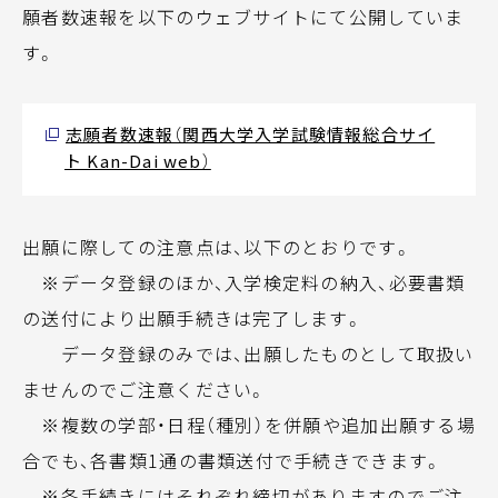
願者数速報を以下のウェブサイトにて公開していま
す。
志願者数速報（関西大学入学試験情報総合サイ
ト Kan-Dai web）
出願に際しての注意点は、以下のとおりです。
※データ登録のほか、入学検定料の納入、必要書類
の送付により出願手続きは完了します。
データ登録のみでは、出願したものとして取扱い
ませんのでご注意ください。
※複数の学部・日程（種別）を併願や追加出願する場
合でも、各書類1通の書類送付で手続きできます。
※各手続きにはそれぞれ締切がありますのでご注