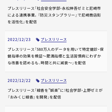
プレスリリース「社会安全学部・永松伸吾ゼミと尼崎市
による連携事業。『防災スタンプラリー』で尼崎商店街
を活性化」を配信
2022/12/23
プレスリリース
プレスリリース「580万人のデータを用いて特定健診・保
健指導の効果を検証～肥満指標と生活習慣病にわずか
な改善を認めるも、時間と共に減衰～」を配信
2022/12/22
プレスリリース
プレスリリース「線香を"娯楽"に！社会学部・上野ゼミが
『おみくじ線香』を開発」を配信