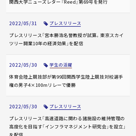
関西大学ニューズレター『Reed』第69号を発行
2022/05/31
プレスリリース
プレスリリース「宮本勝浩名誉教授が試算。東京スカイ
ツリー開業10年の経済効果」を配信
2022/05/30
学生の活躍
体育会陸上競技部が第99回関西学生陸上競技対校選手
権の男子4×100mリレーで優勝
2022/05/30
プレスリリース
プレスリリース「高速道路に関わる諸施設の維持管理の
高度化を目指す「インフラマネジメント研究会」を設立」
を配信