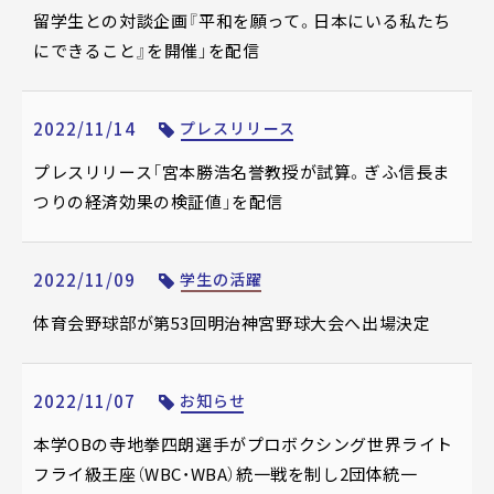
留学生との対談企画『平和を願って。日本にいる私たち
にできること』を開催」を配信
2022/11/14
プレスリリース
プレスリリース「宮本勝浩名誉教授が試算。ぎふ信長ま
つりの経済効果の検証値」を配信
2022/11/09
学生の活躍
体育会野球部が第53回明治神宮野球大会へ出場決定
2022/11/07
お知らせ
本学OBの寺地拳四朗選手がプロボクシング世界ライト
フライ級王座（WBC・WBA）統一戦を制し2団体統一