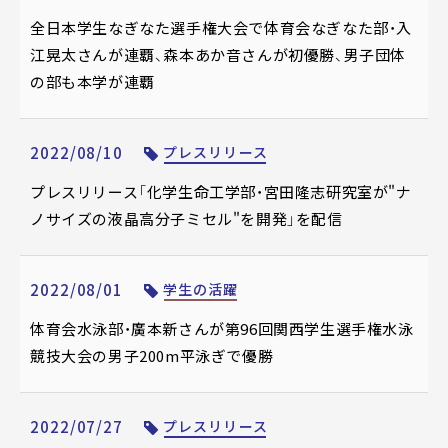
全日本学生なぎなた選手権大会で体育会なぎなた部・入
江晃太さんが連覇、森本あか音さんが初優勝、男子団体
の部も本学が連覇
2022/08/10
プレスリリース
プレスリリース「化学生命工学部・宮田隆志研究室が"ナ
ノサイズの液晶高分子ミセル"を開発」を配信
2022/08/01
学生の活躍
体育会水泳部・廣本新さんが第96回関西学生選手権水泳
競技大会の男子200m平泳ぎで優勝
2022/07/27
プレスリリース