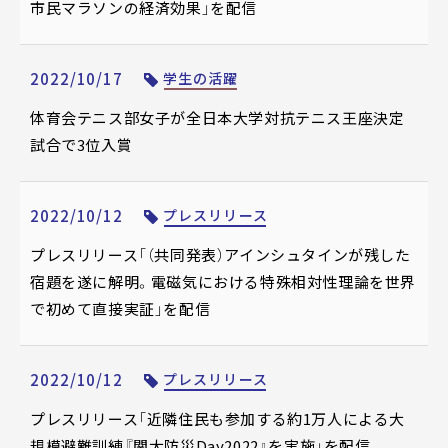
市民マラソンの経済効果」を配信
2022/10/17
学生の活躍
体育会テニス部女子が全日本大学対抗テニス王座決定
試合で3位入賞
2022/10/12
プレスリリース
プレスリリース「（共同発表）アインシュタインが残した
宿題を遂に解明。電磁気における特殊相対性理論を世界
で初めて直接実証」を配信
2022/10/12
プレスリリース
プレスリリース「近隣住民も参加する約1万人による大
規模避難訓練『関大防災Day2022』を実施」を配信