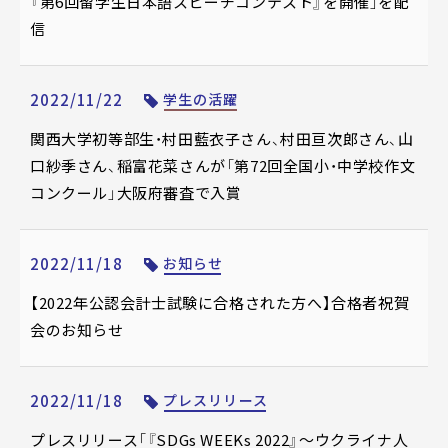
『第6回留学生日本語スピーチコンテスト』を開催」を配
信
2022/11/22
学生の活躍
関西大学初等部生・村田藍衣子さん、村田亘次郎さん、山
口紗季さん、稲富花菜さんが「第72回全国小・中学校作文
コンクール」大阪府審査で入賞
2022/11/18
お知らせ
【2022年公認会計士試験に合格された方へ】合格者祝賀
会のお知らせ
2022/11/18
プレスリリース
プレスリリース「『SDGs WEEKs 2022』～ウクライナ人