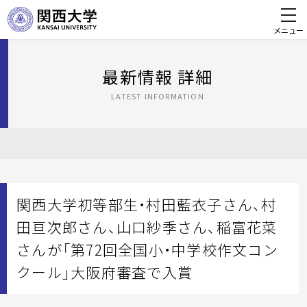
メニュー
最新情報 詳細
LATEST INFORMATION
関西大学初等部生・村田藍衣子さん、村
田亘次郎さん、山口紗季さん、稲富花菜
さんが「第72回全国小・中学校作文コン
クール」大阪府審査で入賞