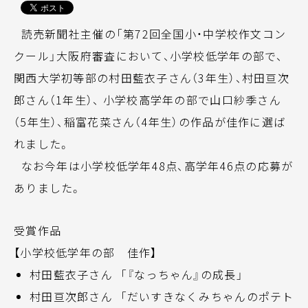
読売新聞社主催の「第72回全国小・中学校作文コン
クール」大阪府審査において、小学校低学年の部で、
関西大学初等部の村田藍衣子さん（3年生）、村田亘次
郎さん（1年生）、 小学校高学年の部で山口紗季さん
（5年生）、稲富花菜さん（4年生）の作品が佳作に選ば
れました。
なお今年は小学校低学年48点、高学年46点の応募が
ありました。
受賞作品
【小学校低学年の部 佳作】
村田藍衣子さん 「『なっちゃん』の成長」
村田亘次郎さん 「だいすきなくみちゃんのポテト