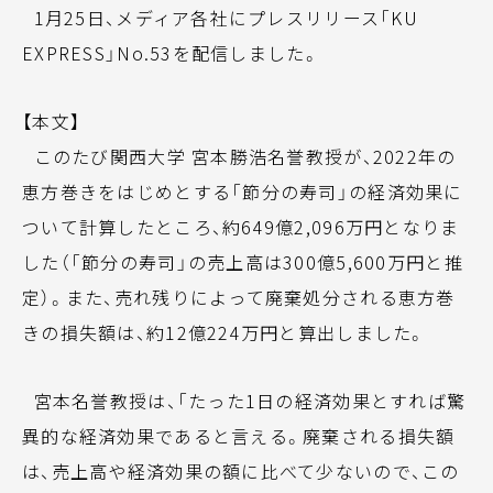
1月25日、メディア各社にプレスリリース「KU
EXPRESS」No.53を配信しました。
【本文】
このたび関西大学 宮本勝浩名誉教授が、2022年の
恵方巻きをはじめとする「節分の寿司」の経済効果に
ついて計算したところ、約649億2,096万円となりま
した（「節分の寿司」の売上高は300億5,600万円と推
定）。また、売れ残りによって廃棄処分される恵方巻
きの損失額は、約12億224万円と算出しました。
宮本名誉教授は、「たった1日の経済効果とすれば驚
異的な経済効果であると言える。廃棄される損失額
は、売上高や経済効果の額に比べて少ないので、この