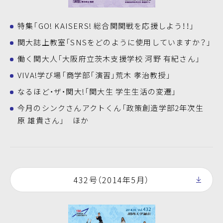
特集「GO! KAISERS! 総合関関戦を応援しよう！！」
関大誌上教室「SNSをどのように使用していますか？」
働く関大人「大阪府立茨木支援学校 河野 有紀さん」
VIVA!学び場「商学部「演習」荒木 孝治教授」
なるほど・ザ・関大!「関大生 学生生活の変遷」
今月のシンクさんアクトくん「政策創造学部2年次生
原 雄貴さん」 ほか
432号（2014年5月）