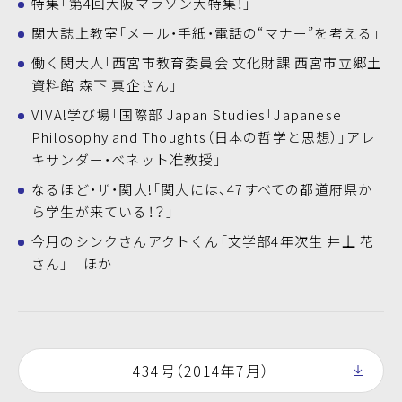
特集「第4回大阪マラソン大特集！」
関大誌上教室「メール・手紙・電話の“マナー”を考える」
働く関大人「西宮市教育委員会 文化財課 西宮市立郷土
資料館 森下 真企さん」
VIVA!学び場「国際部 Japan Studies「Japanese
Philosophy and Thoughts（日本の哲学と思想）」アレ
キサンダー・ベネット准教授」
なるほど・ザ・関大!「関大には、47すべての都道府県か
ら学生が来ている！？」
今月のシンクさんアクトくん「文学部4年次生 井上 花
さん」 ほか
434号（2014年7月）