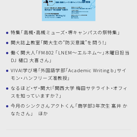
特集「高槻・高槻ミューズ・堺キャンパスの祭特集」
関大誌上教室「関大生の“防災意識”を問う！」
働く関大人「FM802 「LNEM～エルネム～」木曜日担当
DJ 樋口 大喜さん」
VIVA!学び場「外国語学部「Academic Writing b」サイ
モン・ハンフリーズ准教授」
なるほど・ザ・関大!「関西大学 梅田サテライト・オフィ
スを知っていますか？」
今月のシンクさんアクトくん「商学部3年次生 髙井 か
なたさん」 ほか