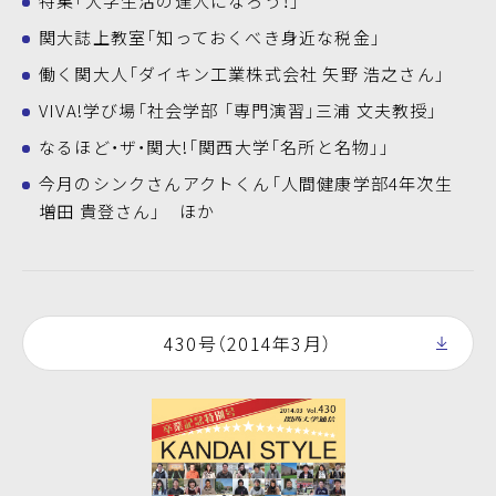
特集「大学生活の達人になろう！」
関大誌上教室「知っておくべき身近な税金」
働く関大人「ダイキン工業株式会社 矢野 浩之さん」
VIVA!学び場「社会学部 「専門演習」三浦 文夫教授」
なるほど・ザ・関大!「関西大学「名所と名物」」
今月のシンクさんアクトくん「人間健康学部4年次生
増田 貴登さん」 ほか
430号（2014年3月）