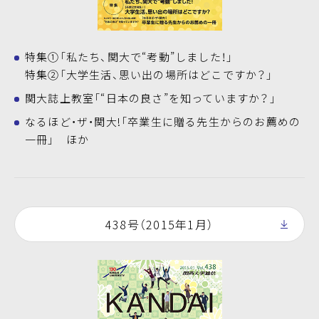
特集①「私たち、関大で“考動”しました！」
特集②「大学生活、思い出の場所はどこですか？」
関大誌上教室「“日本の良さ”を知っていますか？」
なるほど・ザ・関大!「卒業生に贈る先生からのお薦めの
一冊」 ほか
438号（2015年1月）