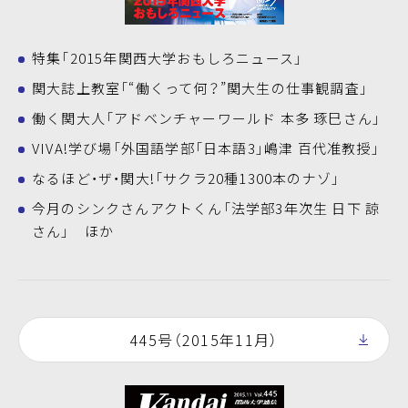
特集「2015年関西大学おもしろニュース」
関大誌上教室「“働くって何？”関大生の仕事観調査」
働く関大人「アドベンチャーワールド 本多 琢巳さん」
VIVA!学び場「外国語学部「日本語3」嶋津 百代准教授」
なるほど・ザ・関大!「サクラ20種1300本のナゾ」
今月のシンクさんアクトくん「法学部3年次生 日下 諒
さん」 ほか
445号（2015年11月）