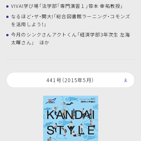
VIVA!学び場「法学部「専門演習１」笹本 幸祐教授」
なるほど・ザ・関大!「総合図書館ラーニング・コモンズ
を活用しよう！」
今月のシンクさんアクトくん「経済学部3年次生 左海
太暉さん」 ほか
441号（2015年5月）