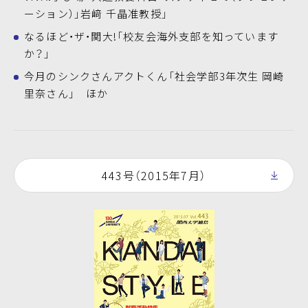
ーション）」岩﨑 千晶准教授」
なるほど・ザ・関大!「校友会海外支部を知っています
か？」
今月のシンクさんアクトくん「社会学部3年次生 岡崎
里奈さん」 ほか
443号（2015年7月）