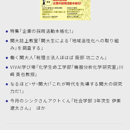
特集「企業の採用活動本格化！」
関大誌上教室「関大生による「地域活性化への取り組
み」を調査する」
働く関大人「税理士法人ほはば 阪部 功二さん」
VIVA!学び場「化学生命工学部「機器分析化学研究室」川
﨑 英也教授」
なるほど・ザ・関大!「これが時代を先導する関大の研究
力だ！」
今月のシンクさんアクトくん「社会学部 3年次生 伊東
遼太さん」 ほか