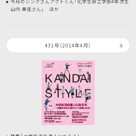
今月のシンクさんアクトくん「化学生命工学部4年次生
山内 美佳さん」 ほか
431号（2014年4月）