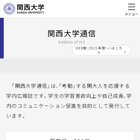
メニュー
関西大学通信
KANDAI STYLE
WEB版（2025年度～）はこち
ら
「関西大学通信」は、「考動」する関大人を応援する
学内広報誌です。学生の学習意欲向上や自己成長、学
内のコミュニケーション促進を目的として発行して
います。