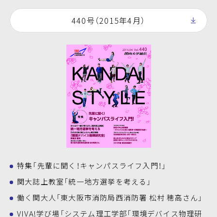
440号（2015年4月）
特集「先輩に聞く！キャンパスライフ入門！」
関大誌上教室「統一地方選挙を考える」
働く関大人「東大阪市消防局西消防署 松村 穂高さん」
VIVA!学び場「システム理工学部「環境デバイス物理研