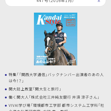
447号（2016年1月）
特集「「関西大学通信」バックナンバー出演者のあの人
は今！？」
関大誌上教室「関大生と旅行」
働く関大人「株式会社三井純友銀行 井須 涼子さん」
VIVA!学び場「環境都市工学部 都市システム工学科「社