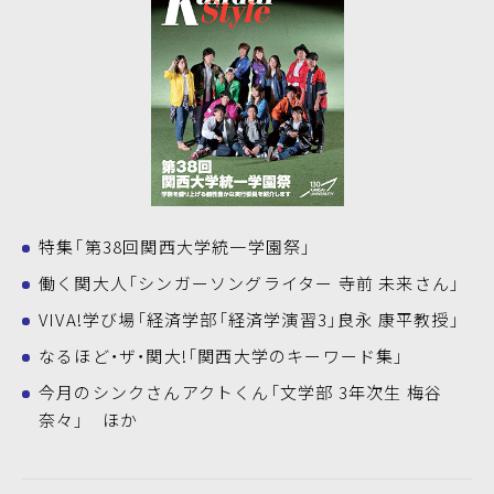
特集「第38回関西大学統一学園祭」
働く関大人「シンガーソングライター 寺前 未来さん」
VIVA!学び場「経済学部「経済学演習3」良永 康平教授」
なるほど・ザ・関大!「関西大学のキーワード集」
今月のシンクさんアクトくん「文学部 3年次生 梅谷
奈々」 ほか