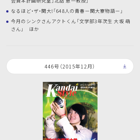
会資本計画研究室」北詰 恵一教授」
なるほど・ザ・関大!「648人の青春ー関大寮物語ー」
今月のシンクさんアクトくん「文学部3年次生 大坂 萌
さん」 ほか
446号（2015年12月）