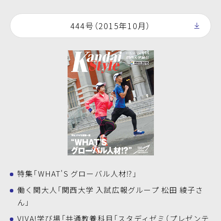
444号（2015年10月）
特集「WHAT'S グローバル人材⁉」
働く関大人「関西大学 入試広報グループ 松田 綾子さ
ん」
VIVA!学び場「共通教養科目「スタディゼミ（プレゼンテ