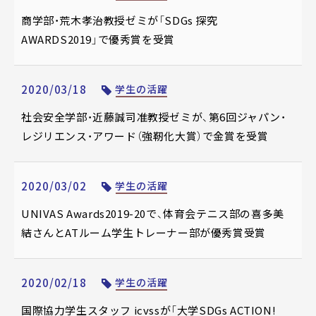
商学部・荒木孝治教授ゼミが「SDGs 探究
AWARDS2019」で優秀賞を受賞
2020/03/18
学生の活躍
社会安全学部・近藤誠司准教授ゼミが、第6回ジャパン・
レジリエンス・アワード（強靭化大賞）で金賞を受賞
2020/03/02
学生の活躍
UNIVAS Awards2019-20で、体育会テニス部の喜多美
結さんとATルーム学生トレーナー部が優秀賞受賞
2020/02/18
学生の活躍
国際協力学生スタッフ icvssが「大学SDGs ACTION!