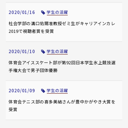
2020/01/16
学生の活躍
社会学部の溝口佑爾准教授ゼミ生がキャリアインカレ
2019で視聴者賞を受賞
2020/01/10
学生の活躍
体育会アイススケート部が第92回日本学生氷上競技選
手権大会で男子団体優勝
2020/01/09
学生の活躍
体育会テニス部の喜多美結さんが豊中かがやき大賞を
受賞