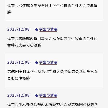
体育会弓道部女子が全日本学生弓道選手権大会で準優
勝
2020/12/08
学生の活躍
体育会漕艇部の新川真梨さんが関西学生秋季選手権代
替特別大会で初優勝
2020/12/08
学生の活躍
第65回全日本学生拳法選手権大会で体育会拳法部男女
ともに準優勝
2020/12/08
学生の活躍
体育会少林寺拳法部の木原愛望さんが第58回少林寺拳