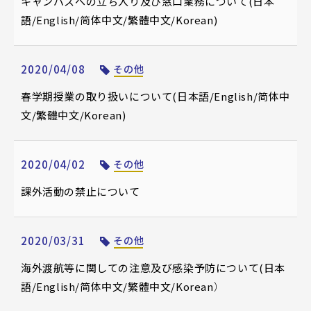
キャンパスへの立ち入り及び窓口業務について(日本
語/English/简体中文/繁體中文/Korean)
2020/04/08
その他
春学期授業の取り扱いについて(日本語/English/简体中
文/繁體中文/Korean)
2020/04/02
その他
課外活動の禁止について
2020/03/31
その他
海外渡航等に関しての注意及び感染予防について(日本
語/English/简体中文/繁體中文/Korean）