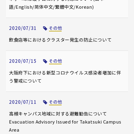
語/English/简体中文/繁體中文/Korean)
2020/07/31
その他
飲食店等におけるクラスター発生の防止について
2020/07/15
その他
大阪府下における新型コロナウイルス感染者増加に伴
う警戒について
2020/07/11
その他
高槻キャンパス地域に対する避難勧告について
Evacuation Advisory Issued for Takatsuki Campus
Area