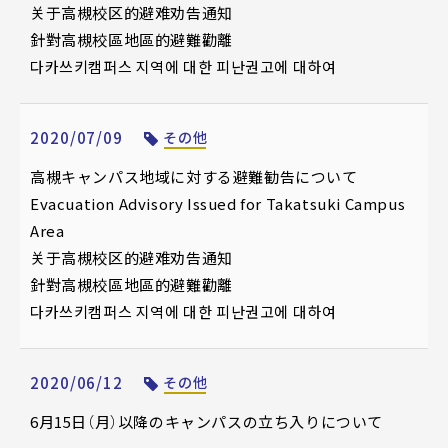
关于高槻校区的避难劝告通知
針對高槻校區地區的避難勸離
다카쓰키캠퍼스 지역에 대한 피난권고에 대하여
2020/07/09
その他
高槻キャンパス地域に対する避難勧告について
Evacuation Advisory Issued for Takatsuki Campus
Area
关于高槻校区的避难劝告通知
針對高槻校區地區的避難勸離
다카쓰키캠퍼스 지역에 대한 피난권고에 대하여
2020/06/12
その他
6月15日（月）以降のキャンパスの立ち入りについて