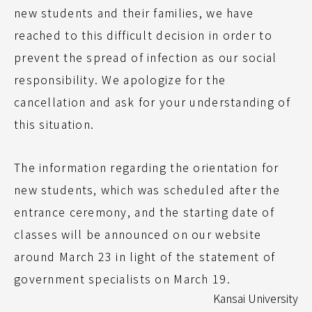
new students and their families, we have
reached to this difficult decision in order to
prevent the spread of infection as our social
responsibility. We apologize for the
cancellation and ask for your understanding of
this situation.
The information regarding the orientation for
new students, which was scheduled after the
entrance ceremony, and the starting date of
classes will be announced on our website
around March 23 in light of the statement of
government specialists on March 19.
Kansai University