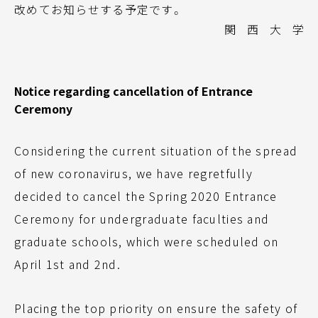
改めてお知らせする予定です。
関 西 大 学
Notice regarding cancellation of Entrance
Ceremony
Considering the current situation of the spread
of new coronavirus, we have regretfully
decided to cancel the Spring 2020 Entrance
Ceremony for undergraduate faculties and
graduate schools, which were scheduled on
April 1st and 2nd.
Placing the top priority on ensure the safety of