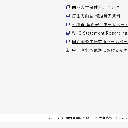
関西大学保健管理センター
厚生労働省 報道発表資料
外務省 海外安全ホームペー
WHO Statement Regardi
国立感染症研究所ホームペ
中国湖北省武漢における新型
ホーム
関西大学について
大学広報・プレス