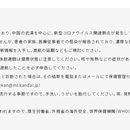
おり、中国の武漢を中心に、新型コロナウイルス関連肺炎が発生し
せんが、患者の家族、医療従事者での感染が報告されており、濃厚
最新情報を入手し、渡航の延期などもご検討ください。
後数週間は健康状態に注意してください。咳や発熱などの症状があ
に渡航したことを必ず申告してください。
と診断された場合は、その結果を電話またはメールにて保健管理セ
kan@ml.kandai.jp）
流行する季節ですので、手洗い、うがいを励行してください。咳、発
れますので、厚生労働省、外務省の海外安全、世界保健機関（WHO