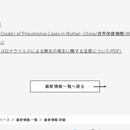
ジ
ng Cluster of Pneumonia Cases in Wuhan, China/世界保
ージ
コロナウイルスによる肺炎の発生に関する注意について(PDF）
最新情報一覧へ戻る
リリース
最新情報 一覧
最新情報 詳細