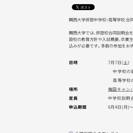
関西大学併設中学校・高等学校 合
関西大学では、併設校合同説明会を
設校の教育方針や入試概要、卒業生
込みが必要です。多数の参加をお
日時
7月7日(土)
中学校の部 1
高等学校の部 
場所
梅田キャン
定員
中学校説明会
申込期間
6月4日(月