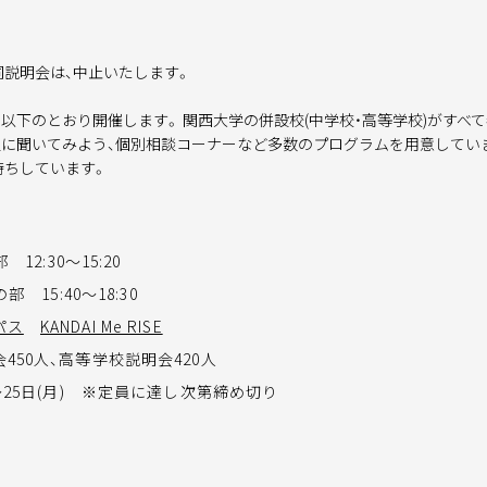
同説明会は、中止いたします。
以下のとおり開催します。 関西大学の併設校(中学校・高等学校)がすべて
に聞いてみよう、個別相談コーナーなど多数のプログラムを用意していま
待ちしています。
2:30～15:20
15:40～18:30
パス
KANDAI Me RISE
450人、高等学校説明会420人
)～25日(月) ※定員に達し次第締め切り