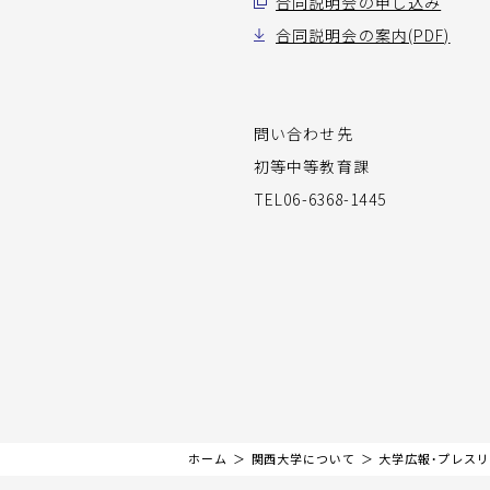
合同説明会の申し込み
合同説明会の案内(PDF)
問い合わせ先
初等中等教育課
TEL06-6368-1445
ホーム
関西大学について
大学広報・プレス