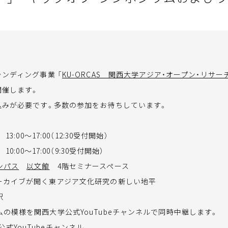
ンディング事業 「
KU-ORCAS 関西大学アジア・オープン・リサ
開催します。
込みが必要です。多数の参加をお待ちしています。
 13:00～17:00（12:30受付開始）
 10:00～17:00（9:30受付開始）
ンパス
以文館
4階セミナースペース
ーカイブが開く東アジア文化研究の新しい地平
訳
の模様を関西大学公式YouTubeチャンネルで同時中継します。
式YouTubeチャンネル