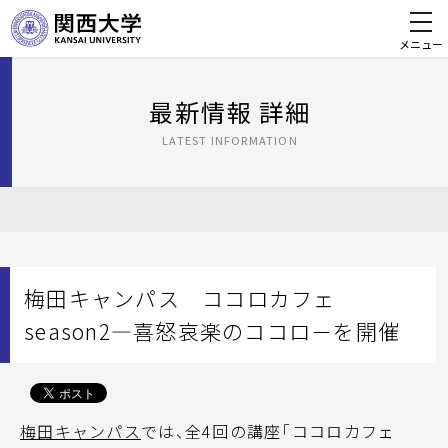
メニュー
最新情報 詳細
LATEST INFORMATION
梅田キャンパス ココロカフェ
season2―喜怒哀楽のココロ－を開催
梅田キャンパス
では、全4回の講座「ココロカフェ