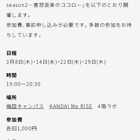
season2―喜怒哀楽のココロ－」を以下のとおり開
催します。
参加費、事前申し込みが必要です。多数の参加をお待
ちしています。
日程
3月8日(木)・14日(水)・22日(木)・29日(木)
時間
19:00～20:30
場所
梅田キャンパス
KANDAI Me RISE
4階ラボ
参加費
各回1,000円