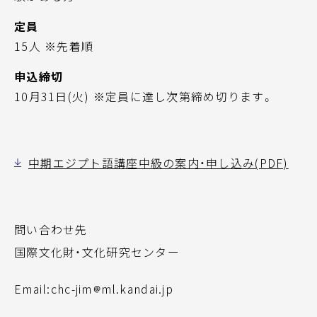
定員
15人 ※先着順
申込締切
10月31日(火) ※定員に達し次第締め切ります。
中期エジプト語講座中級の案内・申し込み(PDF)
問い合わせ先
国際文化財・文化研究センター
Email:chc-jim
ml.kandai.jp