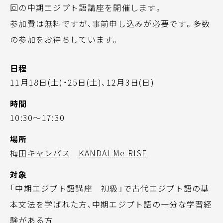
回の中期エジプト語講座を開催します。
参加費は無料ですが、事前申し込みが必要です。多数
の参加をお待ちしています。
日程
11月18日(土)・25日(土)、12月3日(日)
時間
10:30～17:30
場所
梅田キャンパス
KANDAI Me RISE
対象
「中期エジプト語講座 初級」で古代エジプト語の基
本文法を学ばれた方、中期エジプト語の十分な学習経
験がある方