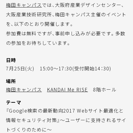
梅田キャンパス
では、大阪府産業デザインセンター、
大阪産業技術研究所、梅田キャンパス主催のイベント
を、以下のとおり開催します。
参加費は無料ですが、事前申し込みが必要です。多数
の参加をお待ちしています。
日時
7月25日(火) 15:00～17:30(受付開始14：30)
場所
梅田キャンパス
KANDAI Me RISE
8階ホール
テーマ
『Google検索の最新動向2017 Webサイト最適化と
情報セキュリティ対策』～ユーザーに支持されるサイ
トづくりのために～