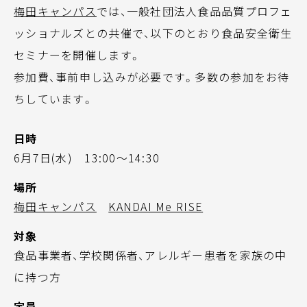
梅田キャンパス
では、一般社団法人食品品質プロフェ
ッショナルズとの共催で、以下のとおり食品安全衛生
セミナーを開催します。
参加費、事前申し込みが必要です。多数の参加をお待
ちしています。
日時
6月7日(水) 13:00～14:30
場所
梅田キャンパス
KANDAI Me RISE
対象
食品事業者、学校関係者、アレルギー患者を家族の中
に持つ方
定員