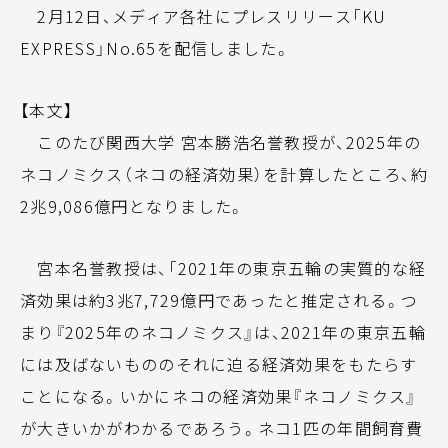
2月12日、メディア各社にプレスリリース「KU
EXPRESS」No.65を配信しました。
【本文】
このたび関西大学 宮本勝浩名誉教授が、2025年の
ネコノミクス（ネコの経済効果）を計算したところ、約
2兆9,086億円となりました。
宮本名誉教授は、「2021年の東京五輪の実質的な経
済効果は約3兆7,729億円であったと推定される。つ
まり『2025年のネコノミクス』は、2021年の東京五輪
には及ばないもののそれに迫る経済効果をもたらす
ことになる。いかにネコの経済効果『ネコノミクス』
が大きいかがわかるであろう。ネコ1匹の年間飼育費