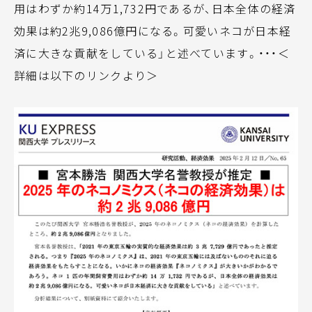
用はわずか約14万1,732円であるが、日本全体の経済
効果は約2兆9,086億円になる。可愛いネコが日本経
済に大きな貢献をしている」と述べています。・・・＜
詳細は以下のリンクより＞