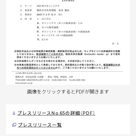
画像をクリックするとPDFが開きます
プレスリリースNo.65の詳細（PDF）
プレスリリース一覧