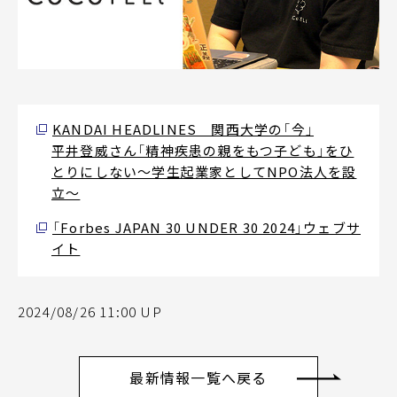
KANDAI HEADLINES 関西大学の「今」
平井登威さん「精神疾患の親をもつ子ども」をひ
とりにしない～学生起業家としてNPO法人を設
立～
「Forbes JAPAN 30 UNDER 30 2024」ウェブサ
イト
2024/08/26 11:00 UP
最新情報一覧へ戻る