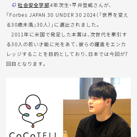
社会安全学部
4年次生・平井登威さんが、
「Forbes JAPAN 30 UNDER 30 2024（「世界を変え
る30歳未満」30人）」に選出されました。
2011年に米国で発足した本賞は、次世代を牽引す
る30人の若い才能に光をあて、彼らの躍進をエンカ
レッジすることを目的としており、日本では今回が7
回目となります。