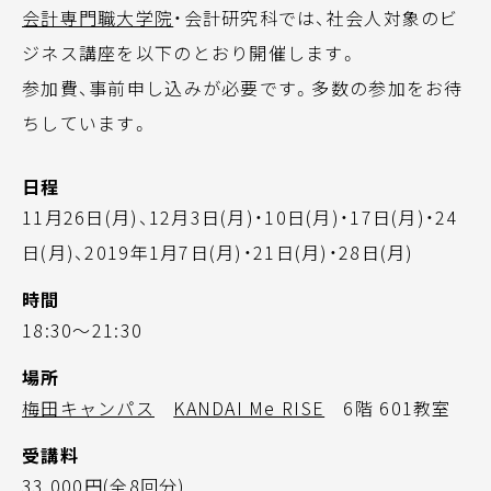
会計専門職大学院
・会計研究科では、社会人対象のビ
ジネス講座を以下のとおり開催します。
参加費、事前申し込みが必要です。多数の参加をお待
ちしています。
日程
11月26日(月)、12月3日(月)・10日(月)・17日(月)・24
日(月)、2019年1月7日(月)・21日(月)・28日(月)
時間
18:30～21:30
場所
梅田キャンパス
KANDAI Me RISE
6階 601教室
受講料
33,000円(全8回分)