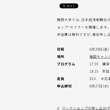
関西大学では、日本経済新聞社
ョップ・セミナーを開催します。
参加費は無料ですが、事前申し
日程
6月29日(金) 
場所
梅田キャン
プログラム
17:30 講演
18:15 茶
定員
30人 ※
申込締切
6月27日(水)
ワークショップの申し込み(PD