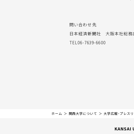
問い合わせ先
日本経済新聞社 大阪本社総務
TEL06-7639-6600
ホーム
関西大学について
大学広報・プレス
KANSAI 