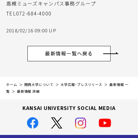
高槻ミューズキャンパス事務グループ
TEL072-684-4000
2018/02/16 09:00 UP
最新情報一覧へ戻る
ホーム
関西大学について
大学広報・プレスリリース
最新情報 一
覧
最新情報 詳細
KANSAI UNIVERSITY SOCIAL MEDIA