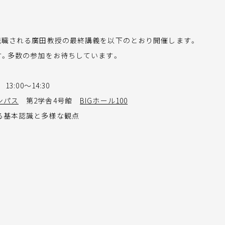
退職される廣田教授の最終講義を以下のとおり開催します。
す。多数の参加をお待ちしています。
13:00～14:30
ンパス
第2学舎4号館
BIGホール100
る基本認識と多様な観点