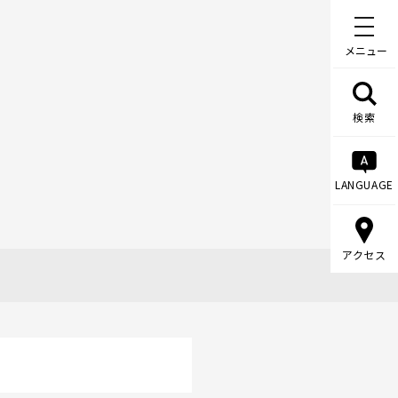
メニュー
検索
LANGUAGE
アクセス