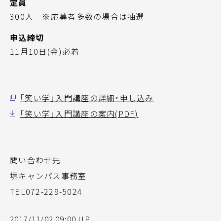
定員
300人 ※応募者多数の場合は抽選
申込締切
11月10日(金)必着
「笑い学」入門講座の詳細・申し込み
「笑い学」入門講座の案内(PDF)
問い合わせ先
堺キャンパス事務室
TEL072-229-5024
2017/11/02 09:00 UP