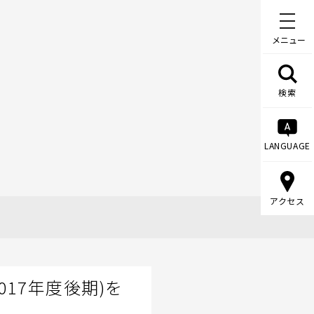
メニュー
検索
LANGUAGE
アクセス
17年度後期)を