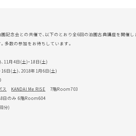
泊園記念会との共催で、以下のとおり全6回の泊園古典講座を開催し
す。多数の参加をお待ちしています。
)、11月4日(土)・18日(土)
・16日(土)、2018年1月6日(土)
0
パス
KANDAI Me RISE
7階Room703
8日のみ 6階Room604
6回分)