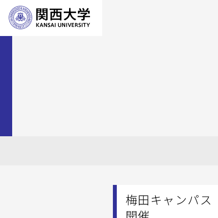
梅田キャンパス 
開催