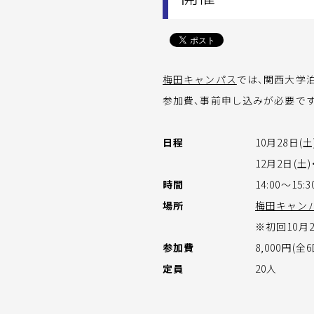
梅田キャンパス
では、関西大学
参加費、事前申し込みが必要で
日程
10月28日(土
12月2日(土)
時間
14:00～15:3
場所
梅田キャン
※初回10月2
参加費
8,000円(全
定員
20人