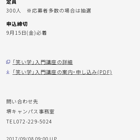
定員
300人 ※応募者多数の場合は抽選
申込締切
9月15日(金)必着
「笑い学」入門講座の詳細
「笑い学」入門講座の案内・申し込み(PDF)
問い合わせ先
堺キャンパス事務室
TEL072-229-5024
2017/09/08 09:00 UP