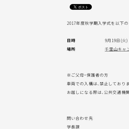
2017年度秋学期入学式を以下
日時
9月19日(火) 
場所
千里山キャ
※ご父母・保護者の方
車両での入構は、禁止しており
お越しになる際は、公共交通機
問い合わせ先
学長課