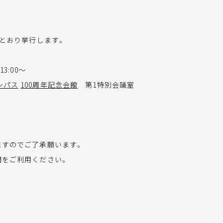
のとおり挙行します。
13:00～
ンパス
100周年記念会館
第1特別会議室
ますのでご了承願います。
関をご利用ください。