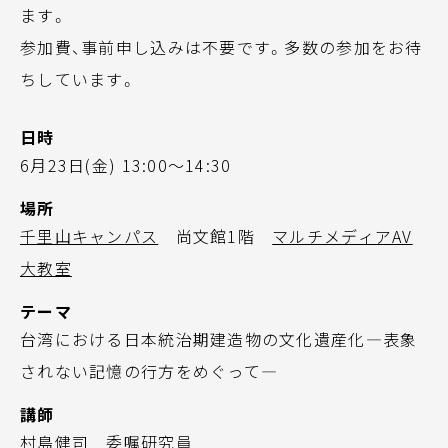
ます。
参加費、事前申し込みは不要です。多数の参加をお待
ちしています。
日時
6月23日(金) 13:00～14:30
場所
千里山キャンパス
尚文館1階
マルチメディアAV
大教室
テーマ
台湾における日本統治期建造物の文化遺産化―表象
されない記憶の行方をめぐって―
講師
村島健司 委嘱研究員