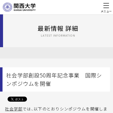
メニュー
最新情報 詳細
LATEST INFORMATION
社会学部創設50周年記念事業 国際シ
ンポジウムを開催
社会学部
では、以下のとおりシンポジウムを開催しま