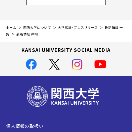
ホーム
関西大学について
大学広報・プレスリリース
最新情報 一
覧
最新情報 詳細
KANSAI UNIVERSITY SOCIAL MEDIA
個人情報の取扱い