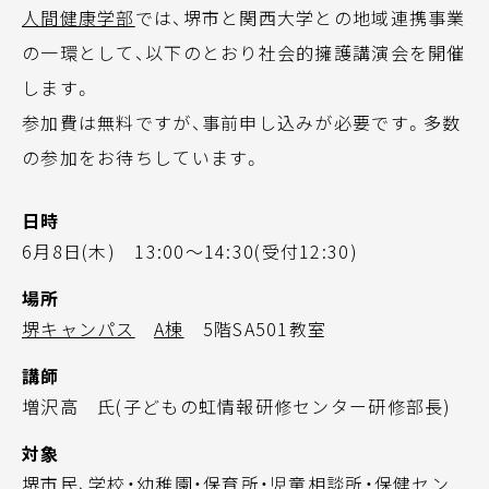
人間健康学部
では、堺市と関西大学との地域連携事業
の一環として、以下のとおり社会的擁護講演会を開催
します。
参加費は無料ですが、事前申し込みが必要です。多数
の参加をお待ちしています。
日時
6月8日(木) 13:00～14:30(受付12:30)
場所
堺キャンパス
A棟
5階SA501教室
講師
増沢高 氏(子どもの虹情報研修センター研修部長)
対象
堺市民、学校・幼稚園・保育所・児童相談所・保健セン