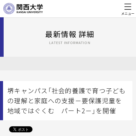
メニュー
最新情報 詳細
LATEST INFORMATION
堺キャンパス「社会的養護で育つ子ども
の理解と家庭への支援－要保護児童を
地域ではぐくむ パート2－」を開催