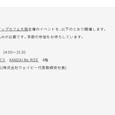
アップカフェ大阪
主催のイベントを、以下のとおり開催します。
込みが必要です。多数の参加をお待ちしています。
14:00～15:30
パス
KANDAI Me RISE
4階
氏(株式会社ウェイビー代表取締役社長)