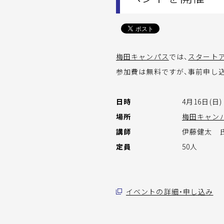
梅田キャンパス
では、
スタート
参加費は無料ですが、事前申し
日時
4月16日(日) 
場所
梅田キャン
講師
伊藤健太 
定員
50人
イベントの詳細・申し込み