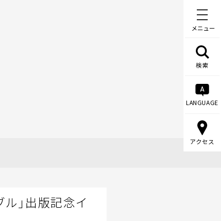
メニュー
検索
LANGUAGE
アクセス
ブル」出版記念イ