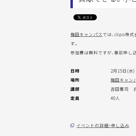
梅田キャンパス
では、clipo株
す。
参加費は無料ですが、事前申し
日時
2月15日(水) 
場所
梅田キャン
講師
吉田憲司 氏
定員
40人
イベントの詳細・申し込み