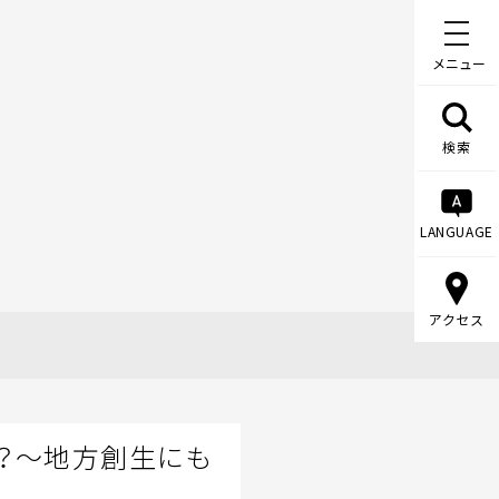
メニュー
検索
LANGUAGE
アクセス
！？～地方創生にも