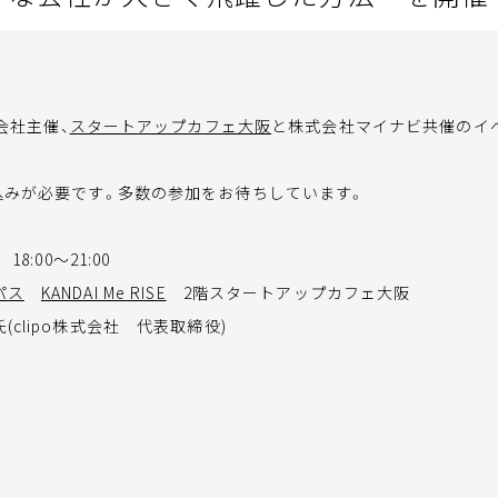
式会社主催、
スタートアップカフェ大阪
と株式会社マイナビ共催のイ
込みが必要です。多数の参加をお待ちしています。
18:00～21:00
パス
KANDAI Me RISE
2階スタートアップカフェ大阪
(clipo株式会社 代表取締役)