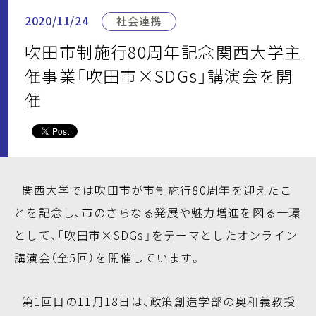
2020/11/24
社会連携
吹田市制施行80周年記念関西大学主
催事業「吹田市×SDGs」講演会を開
催
関西大学では吹田市が市制施行80周年を迎えたこ
とを記念し、市のさらなる発展や魅力増進を図る一環
として、「吹田市×SDGs」をテーマとしたオンライン
講演会（全5回）を開催しています。
第1回目の11月18日は、政策創造学部の奥和義教授