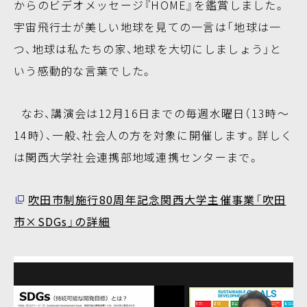
からのビデオメッセージ『HOME』を鑑賞しました。
宇宙飛行士が美しい地球を見ての一言は「地球は一
つ、地球は私たちの家、地球を大切にしましょう」と
いう感動的な言葉でした。
なお、講演会は12月16日までの毎週水曜日（13時～
14時）、一般、社会人の方を対象に開催します。詳しく
は関西大学社会連携部地域連携センターまで。
吹田市制施行80周年記念関西大学主催事業「吹田
市×SDGs」の詳細