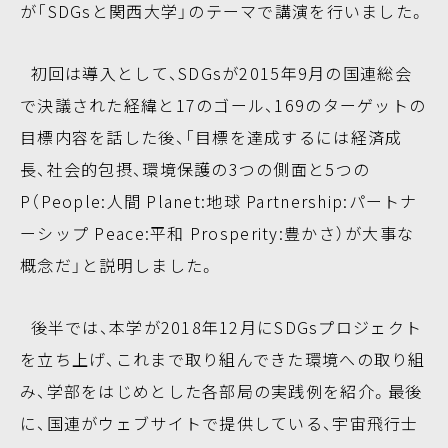
が「SDGsと関西大学」のテーマで講演を行いました。
初回は導入として、SDGsが2015年9月の国連総会
で決議された経緯と17のゴール、169のターゲットの
目標内容を話した後、「目標を達成するには経済成
長、社会的包摂、環境保護の3つの側面と5つの
P（People:人間 Planet:地球 Partnership:パートナ
ーシップ Peace:平和 Prosperity:豊かさ）が大事な
概念だ」と説明しました。
後半では、本学が2018年12月にSDGsプロジェクト
を立ち上げ、これまで取り組んできた環境への取り組
み、学部をはじめとした各部局の実践例を紹介。最後
に、国連がウェブサイトで提供している、宇宙飛行士