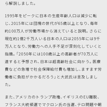
ら解説しました。
1995年をピークに日本の生産年齢人口は減少に転
じ、2015年には団塊の世代が65歳以上となり、毎年
約100万人が労働市場から消えていると説明。さらに
現在約1億2千万人いる日本の人口は2055年には9千
万人となり、労働力への人手不足が深刻化していくと
指摘。「2050年には100歳以上の高齢者が70万人に
達すると予想され、日本は超高齢社会に向かう。医療
費などの急増で社会保障給付費も増加し、ますます労
働者に負担がかかるだろう」と大武氏は言及しまし
た。
また、アメリカのトランプ政権、イギリスのEU離脱、
フランス大統領選でマクロン氏の当選、テロ問題や朝