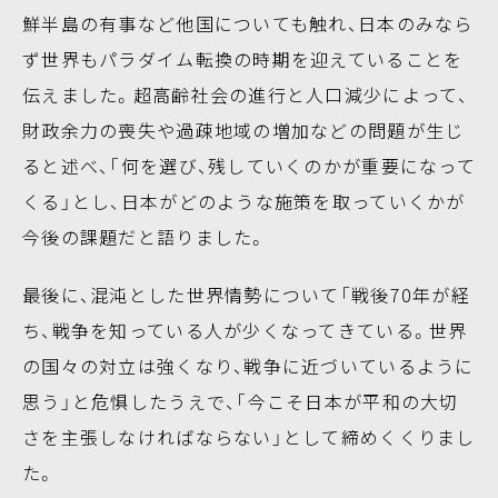
鮮半島の有事など他国についても触れ、日本のみなら
ず世界もパラダイム転換の時期を迎えていることを
伝えました。超高齢社会の進行と人口減少によって、
財政余力の喪失や過疎地域の増加などの問題が生じ
ると述べ、「何を選び、残していくのかが重要になって
くる」とし、日本がどのような施策を取っていくかが
今後の課題だと語りました。
最後に、混沌とした世界情勢について「戦後70年が経
ち、戦争を知っている人が少くなってきている。世界
の国々の対立は強くなり、戦争に近づいているように
思う」と危惧したうえで、「今こそ日本が平和の大切
さを主張しなければならない」として締めくくりまし
た。