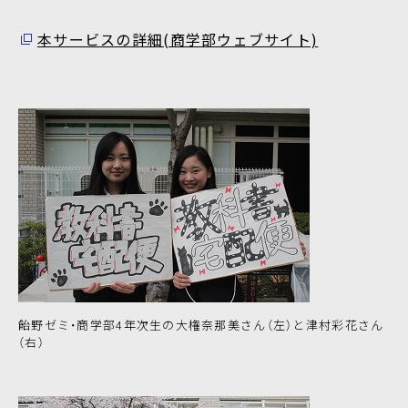
本サービスの詳細(商学部ウェブサイト)
飴野ゼミ・商学部4年次生の大権奈那美さん（左）と津村彩花さん
（右）