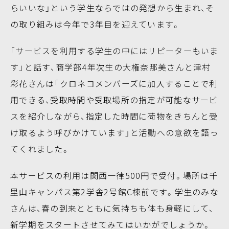
らいいな」という学生ならではの発想から生まれ、そ
の取り組みは今年で3年目を迎えています。
「サービスを利用する学生の中にはリピーターもいま
す」と話す、商学部4年次生の大権奈那美さんと津村
彩花さんは「クロネコメンバーズに加入することで利
用できる、受取時間や受取場所の指定が可能なサービ
スを紹介しながら、指定した時間に荷物をきちんと受
け取るよう呼びかけています」と活動への意欲を語っ
てくれました。
本サービスの利用は関西一律500円で受付。場所は千
里山キャンパス第2学舎2号館C棟前です。学生のみな
さんは、春の到来とともに気持ちも体も身軽にして、
新学期をスタートさせてみてはいかがでしょうか。