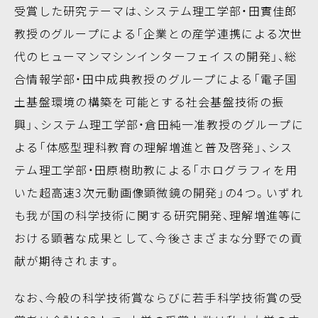
受賞した研究テーマは、システム理工学部・田實佳郎
教授のグループによる「企業との産学連携による次世
代のヒューマンマシンインターフェイスの開発」、総
合情報学部・田中成典教授のグループによる「電子国
土基盤環境の構築を可能とする社会基盤技術の振
興」、システム理工学部・倉田純一准教授のグループに
よる「体感型理科教育の理解増進と普及啓発」、シス
テム理工学部・田原樹助教による「ホログラフィを用
いた超高速3次元動画像顕微鏡の開発」の4つ。いずれ
も我が国の科学技術に関する研究開発、理解増進等に
おける顕著な成果として、今後さまざまな分野での貢
献が期待されます。
なお、今般の科学技術賞ならびに若手科学技術賞の受