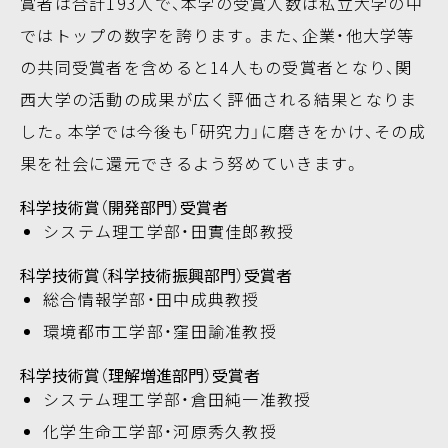
賞者は合計193人で、本学の受賞人数は私立大学の中
ではトップの数字を誇ります。また、企業・他大学等
の共同受賞者を含めると14人もの受賞者となり、関
西大学の活動の成果が広く評価される結果となりま
した。本学では今後も「研究力」に磨きをかけ、その成
果を社会に還元できるよう努めていきます。
科学技術賞（開発部門）受賞者
システム理工学部・田實佳郎教授
科学技術賞（科学技術振興部門）受賞者
総合情報学部・田中成典教授
環境都市工学部・窪田諭准教授
科学技術賞（理解増進部門）受賞者
システム理工学部・倉田純一准教授
化学生命工学部・河原秀久教授