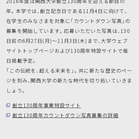
2016年度は関西大学創立130周年を迎える節目の
年。本学では、創立記念日である11月4日に向けて、
在学生のみなさまを対象に「カウントダウン写真」の
募集を開始しています。応募いただいた写真は、130
日前の6月27日(月)～11月3日(木)まで、大学ウェブ
サイトトップページおよび130周年特設サイトで毎
日掲載予定。
「この伝統を、超える未来を」。共に新たな歴史のペー
ジを刻み、関西大学の新たな時代を切り拓いていきま
しょう。
創立130周年事業特設サイト
創立130周年カウントダウン写真募集の詳細